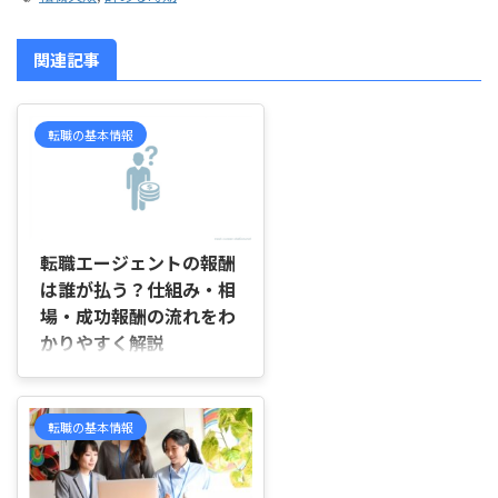
関連記事
転職の基本情報
2026/7/22
転職エージェントの報酬
は誰が払う？仕組み・相
場・成功報酬の流れをわ
かりやすく解説
はじめに 「転職エージェントは
無料で使えるけれど、報酬は誰が
払っているの？」と気になってい
転職の基本情報
ませんか。 求人紹介や応募書類
の添削、面接日程の調整などを無
料で受けられるため、「後から料