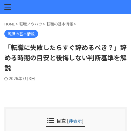
HOME
>
転職ノウハウ
>
転職の基本情報
>
転職の基本情報
「転職に失敗したらすぐ辞めるべき？」辞
める時期の目安と後悔しない判断基準を解
説
2026年7月3日
目次
[
非表示
]