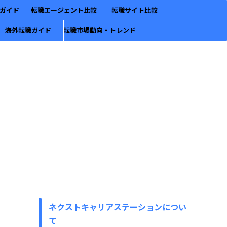
ガイド
転職エージェント比較
転職サイト比較
海外転職ガイド
転職市場動向・トレンド
ネクストキャリアステーションについ
て