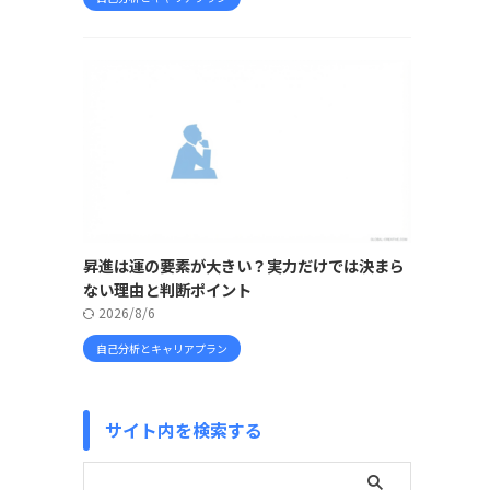
昇進は運の要素が大きい？実力だけでは決まら
ない理由と判断ポイント
2026/8/6
自己分析とキャリアプラン
サイト内を検索する