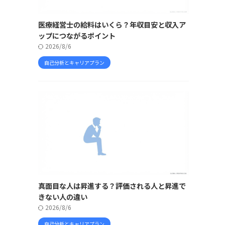
医療経営士の給料はいくら？年収目安と収入ア
ップにつながるポイント
2026/8/6
自己分析とキャリアプラン
真面目な人は昇進する？評価される人と昇進で
きない人の違い
2026/8/6
自己分析とキャリアプラン