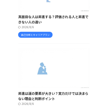
真面目な人は昇進する？評価される人と昇進で
きない人の違い
2026/8/6
自己分析とキャリアプラン
昇進は運の要素が大きい？実力だけでは決まら
ない理由と判断ポイント
2026/8/6