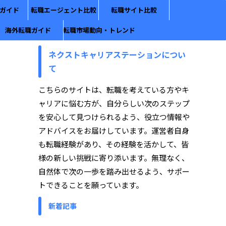
ガイド
転職エージェント比較
転職サイト比較
海外転職ガイド
転職市場動向・トレンド
ネクストキャリアステーションについ
て
こちらのサイトは、転職を考えている方やキ
ャリアに悩む方が、自分らしい次のステップ
を安心して見つけられるよう、役立つ情報や
アドバイスをお届けしています。運営者自身
も転職経験があり、その経験を活かして、皆
様の新しい挑戦に寄り添います。無理なく、
自然体で次の一歩を踏み出せるよう、サポー
トできることを願っています。
新着記事