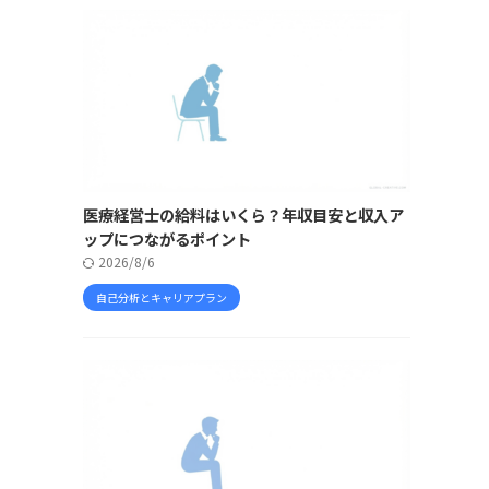
医療経営士の給料はいくら？年収目安と収入ア
ップにつながるポイント
2026/8/6
自己分析とキャリアプラン