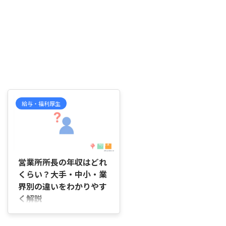
給与・福利厚生
2026/6/21
営業所所長の年収はどれ
くらい？大手・中小・業
界別の違いをわかりやす
く解説
はじめに 「営業所所長になると
年収はどのくらいになるのだろう