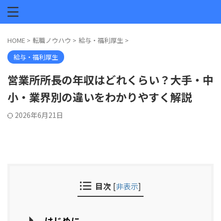
HOME
>
転職ノウハウ
>
給与・福利厚生
>
給与・福利厚生
営業所所長の年収はどれくらい？大手・中
小・業界別の違いをわかりやすく解説
2026年6月21日
目次
[
非表示
]
はじめに