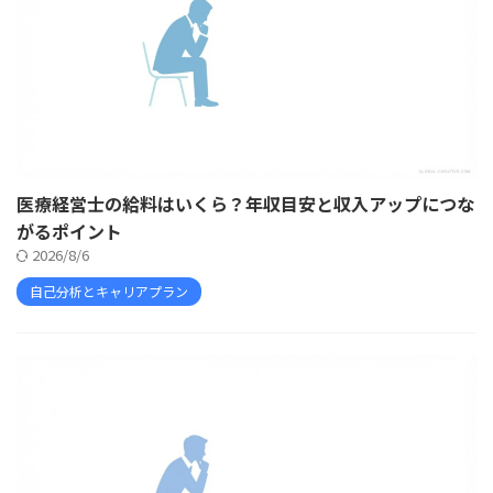
医療経営士の給料はいくら？年収目安と収入アップにつな
がるポイント
2026/8/6
自己分析とキャリアプラン