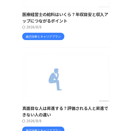
医療経営士の給料はいくら？年収目安と収入ア
ップにつながるポイント
2026/8/6
自己分析とキャリアプラン
真面目な人は昇進する？評価される人と昇進で
きない人の違い
2026/8/6
自己分析とキャリアプラン