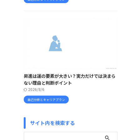
昇進は運の要素が大きい？実力だけでは決まら
ない理由と判断ポイント
2026/8/6
自己分析とキャリアプラン
サイト内を検索する