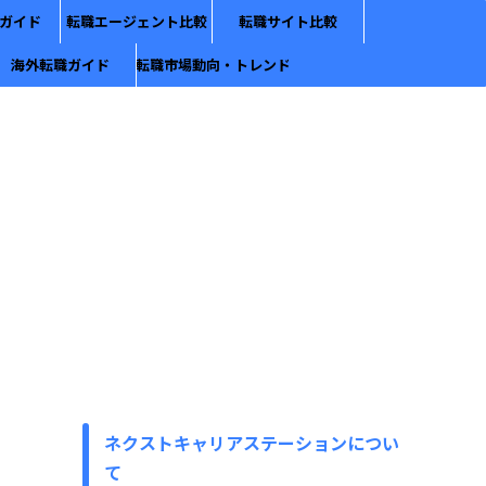
ガイド
転職エージェント比較
転職サイト比較
海外転職ガイド
転職市場動向・トレンド
ネクストキャリアステーションについ
て