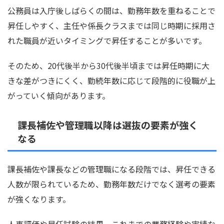
公務員は入庁後しばらくの間は、勤務年数を重ねることで
昇任しやすく、主任や係長クラスまでは同じ時期に採用さ
れた職員が近いタイミングで昇任することが多いです。
そのため、20代後半から30代後半頃までは昇任時期に大
きな差がつきにくく、勤続年数に応じて段階的に役職が上
がっていく傾向があります。
課長補佐や管理職以降は選抜の要素が強く
なる
課長補佐や課長などの管理職になる段階では、昇任できる
人数が限られているため、勤務年数だけでなく選考の要素
が強くなります。
人事評価や昇任試験の結果、これまでの業務経験や実績な