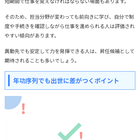
短期間で仕事を覚えなければならない場面もあります。
そのため、担当分野が変わっても前向きに学び、自分で制
度や手続きを確認しながら仕事を進められる人は評価され
やすい傾向があります。
異動先でも安定して力を発揮できる人は、昇任候補として
期待されることも多いでしょう。
年功序列でも出世に差がつくポイント