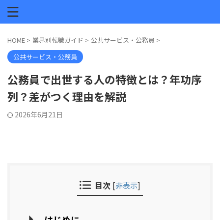
HOME
>
業界別転職ガイド
>
公共サービス・公務員
>
公共サービス・公務員
公務員で出世する人の特徴とは？年功序
列？差がつく理由を解説
2026年6月21日
目次
[
非表示
]
はじめに