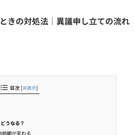
ときの対処法｜異議申し立ての流れ
目次
[
非表示
]
とどうなる？
始時期が変わる