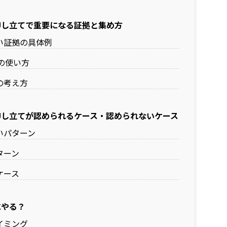
申し立てで重要になる証拠と集め方
い証拠の具体例
則の使い方
の考え方
申し立てが認められるケース・認められないケース
いパターン
ターン
ケース
にやる？
イミング