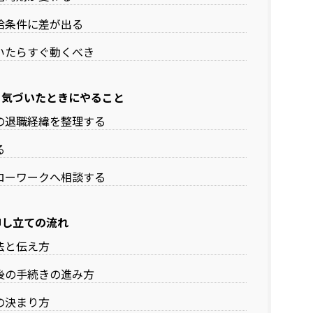
給条件に差が出る
いたらすぐ動くべき
と気づいたときにやること
の退職経緯を整理する
る
ローワークへ相談する
申し立ての流れ
法と伝え方
後の手続きの進み方
の決まり方