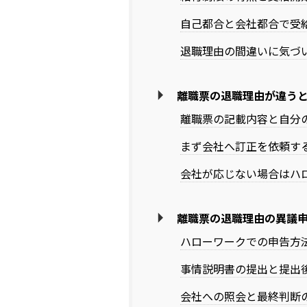
自己都合と会社都合で受
退職理由の間違いに気づ
離職票の退職理由が違う
離職票の記載内容と自分
まず会社へ訂正を依頼す
会社が応じない場合はハ
離職票の退職理由の異議
ハローワークでの申告方
事情説明書の提出と提出
会社への照会と最終判断