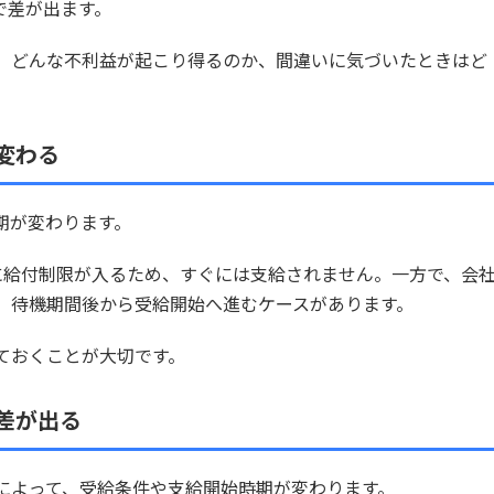
で差が出ます。
、どんな不利益が起こり得るのか、間違いに気づいたときはど
。
変わる
期が変わります。
に給付制限が入るため、すぐには支給されません。一方で、会
、待機期間後から受給開始へ進むケースがあります。
ておくことが大切です。
差が出る
によって、受給条件や支給開始時期が変わります。