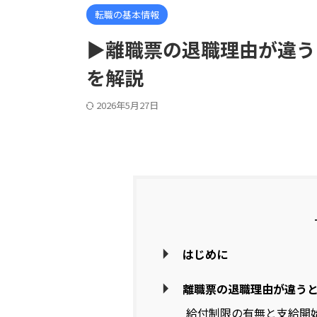
転職の基本情報
▶離職票の退職理由が違う
を解説
2026年5月27日
はじめに
離職票の退職理由が違う
給付制限の有無と支給開