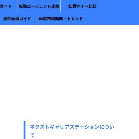
ガイド
転職エージェント比較
転職サイト比較
海外転職ガイド
転職市場動向・トレンド
ネクストキャリアステーションについ
て