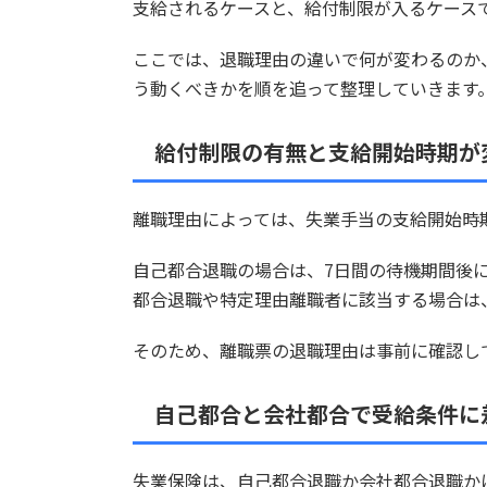
支給されるケースと、給付制限が入るケース
ここでは、退職理由の違いで何が変わるのか
う動くべきかを順を追って整理していきます
給付制限の有無と支給開始時期が
離職理由によっては、失業手当の支給開始時
自己都合退職の場合は、7日間の待機期間後
都合退職や特定理由離職者に該当する場合は
そのため、離職票の退職理由は事前に確認し
自己都合と会社都合で受給条件に
失業保険は、自己都合退職か会社都合退職か