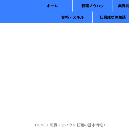
ホーム
転職ノウハウ
業界
資格・スキル
転職成功体験談
HOME
>
転職ノウハウ
>
転職の基本情報
>