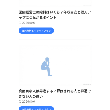
医療経営士の給料はいくら？年収目安と収入ア
ップにつながるポイント
2026/8/6
自己分析とキャリアプラン
真面目な人は昇進する？評価される人と昇進で
きない人の違い
2026/8/6
自己分析とキャリアプラン