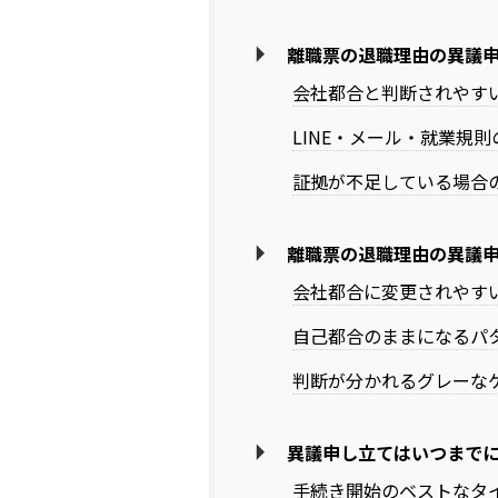
離職票の退職理由の異議
会社都合と判断されやす
LINE・メール・就業規
証拠が不足している場合
離職票の退職理由の異議
会社都合に変更されやす
自己都合のままになるパ
判断が分かれるグレーな
異議申し立てはいつまで
手続き開始のベストなタ