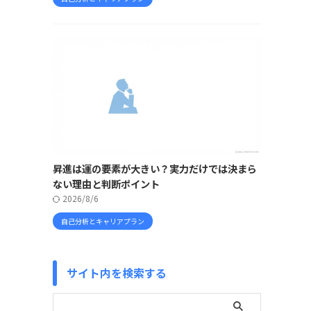
昇進は運の要素が大きい？実力だけでは決まら
ない理由と判断ポイント
2026/8/6
自己分析とキャリアプラン
サイト内を検索する