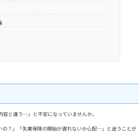
係
内容と違う…」と不安になっていませんか。
いの？」「失業保険の開始が遅れないか心配…」と迷うことが