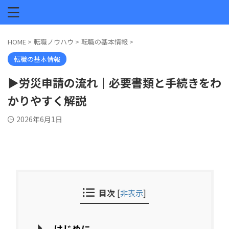
HOME
>
転職ノウハウ
>
転職の基本情報
>
転職の基本情報
▶労災申請の流れ｜必要書類と手続きをわ
かりやすく解説
2026年6月1日
目次
[
非表示
]
はじめに