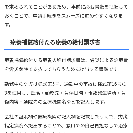
を求められることがあるため、事前に必要書類を把握して
おくことで、申請手続きをスムーズに進めやすくなりま
す。
療養補償給付たる療養の給付請求書
療養補償給付たる療養の給付請求書は、労災による治療費
を労災保険で支払ってもらうために提出する書類です。
勤務中のケガは様式第5号、通勤中の事故は様式第16号の
3を使用し、氏名・勤務先・負傷日時・事故発生場所・負
傷内容・通院先の医療機関名などを記入します。
会社の証明欄や医療機関の記入欄を記載したうえで、労災
指定病院へ提出することで、窓口での自己負担なしで治療