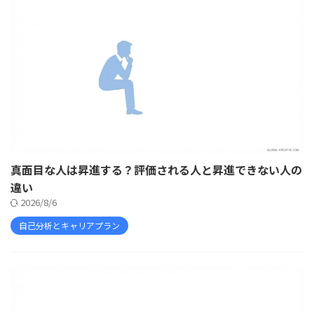
真面目な人は昇進する？評価される人と昇進できない人の
違い
2026/8/6
自己分析とキャリアプラン