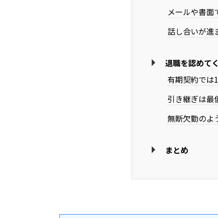
メールや書面
話し合いが進
退職を認めて
有期契約では
引き継ぎは最
無断欠勤のよ
まとめ