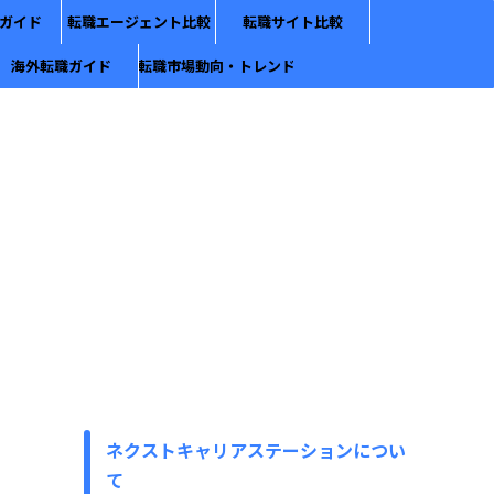
ガイド
転職エージェント比較
転職サイト比較
海外転職ガイド
転職市場動向・トレンド
ネクストキャリアステーションについ
て