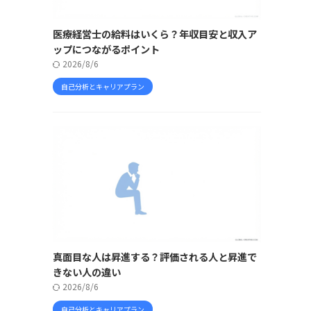
医療経営士の給料はいくら？年収目安と収入ア
ップにつながるポイント
2026/8/6
自己分析とキャリアプラン
真面目な人は昇進する？評価される人と昇進で
きない人の違い
2026/8/6
自己分析とキャリアプラン