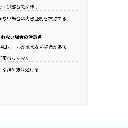
でも退職意思を残す
まない場合は内容証明を検討する
くれない場合の注意点
14日ルールが使えない場合がある
低限行っておく
うな辞め方は避ける