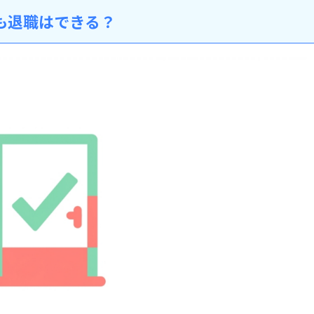
も退職はできる？