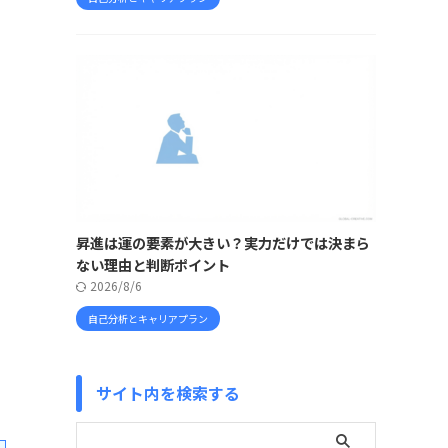
昇進は運の要素が大きい？実力だけでは決まら
ない理由と判断ポイント
2026/8/6
自己分析とキャリアプラン
サイト内を検索する