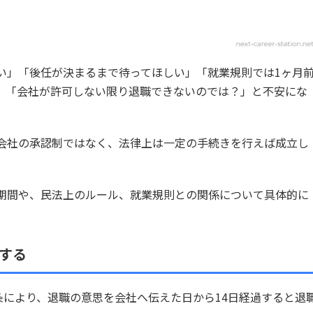
い」「後任が決まるまで待ってほしい」「就業規則では1ヶ月
、「会社が許可しない限り退職できないのでは？」と不安にな
会社の承認制ではなく、法律上は一定の手続きを行えば成立し
期間や、民法上のルール、就業規則との関係について具体的に
する
条により、退職の意思を会社へ伝えた日から14日経過すると退