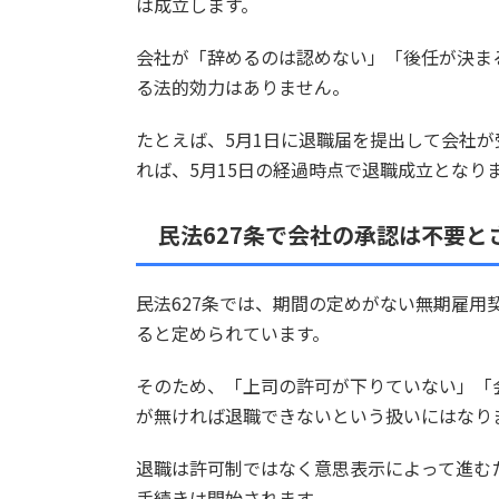
は成立します。
会社が「辞めるのは認めない」「後任が決ま
る法的効力はありません。
たとえば、5月1日に退職届を提出して会社
れば、5月15日の経過時点で退職成立となり
民法627条で会社の承認は不要と
民法627条では、期間の定めがない無期雇
ると定められています。
そのため、「上司の許可が下りていない」「
が無ければ退職できないという扱いにはなり
退職は許可制ではなく意思表示によって進む
手続きは開始されます。