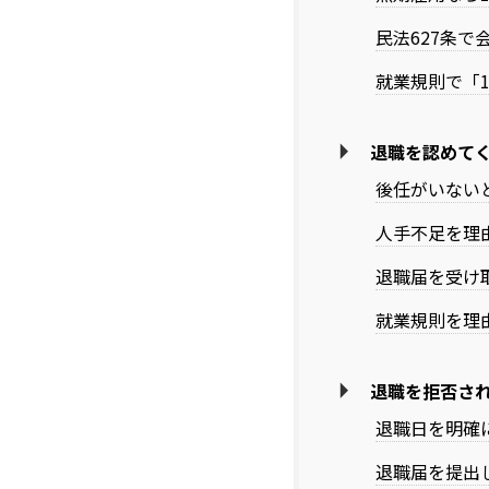
民法627条
就業規則で「
退職を認めて
後任がいない
人手不足を理
退職届を受け
就業規則を理
退職を拒否さ
退職日を明確
退職届を提出