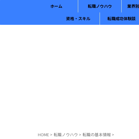
ホーム
転職ノウハウ
業界
資格・スキル
転職成功体験談
HOME
>
転職ノウハウ
>
転職の基本情報
>