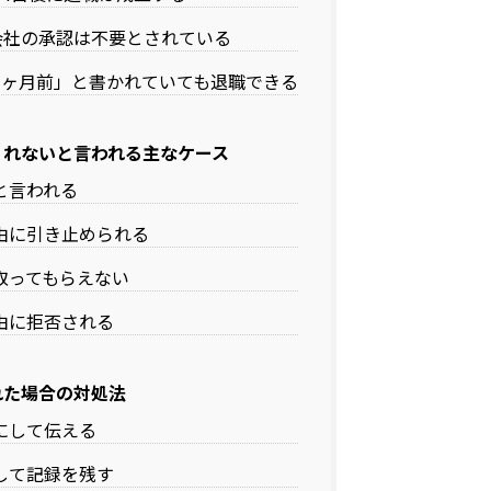
で会社の承認は不要とされている
1ヶ月前」と書かれていても退職できる
くれないと言われる主なケース
と言われる
由に引き止められる
取ってもらえない
由に拒否される
れた場合の対処法
にして伝える
して記録を残す