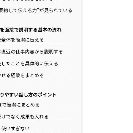
“要約して伝える力”が見られている
を面接で説明する基本の流れ
歴全体を簡潔に伝える
は直近の仕事内容から説明する
夫したことを具体的に伝える
かせる経験をまとめる
りやすい話し方のポイント
度で簡潔にまとめる
だけでなく成果も入れる
を使いすぎない