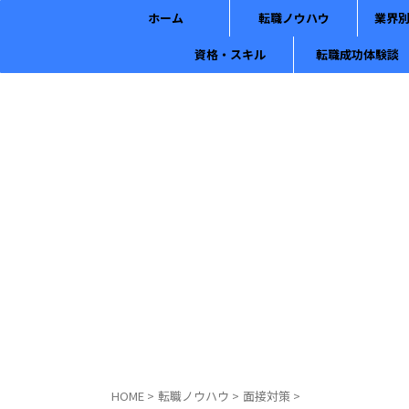
ホーム
転職ノウハウ
業界
資格・スキル
転職成功体験談
HOME
>
転職ノウハウ
>
面接対策
>