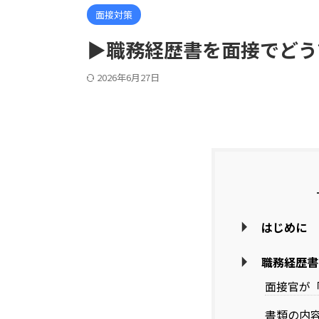
面接対策
▶職務経歴書を面接でど
2026年6月27日
はじめに
職務経歴書
面接官が
書類の内