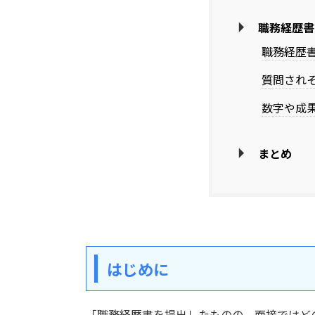
職務経歴書
職務経歴
質問され
数字や成
まとめ
はじめに
「職務経歴書を提出したものの、面接ではど