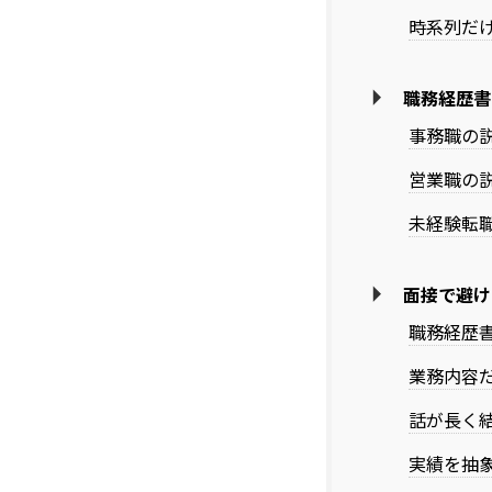
時系列だ
職務経歴書
事務職の
営業職の
未経験転
面接で避け
職務経歴
業務内容
話が長く
実績を抽