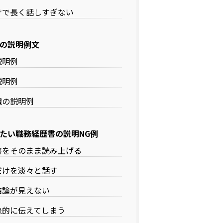
けで長く話しすぎない
の説明例文
説明例
説明例
職の説明例
たい職務経歴書の説明NG例
書をそのまま読み上げる
だけを淡々と話す
結論が見えない
象的に伝えてしまう