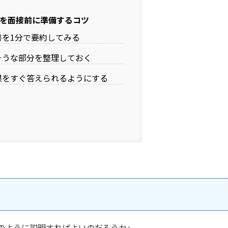
を面接前に準備するコツ
書を1分で要約してみる
そうな部分を整理しておく
果をすぐ答えられるようにする
のように説明すればよいのだろうか」