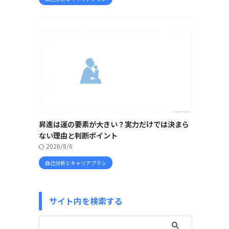
昇進は運の要素が大きい？実力だけでは決まら
ない理由と判断ポイント
2026/8/6
自己分析とキャリアプラン
サイト内を検索する