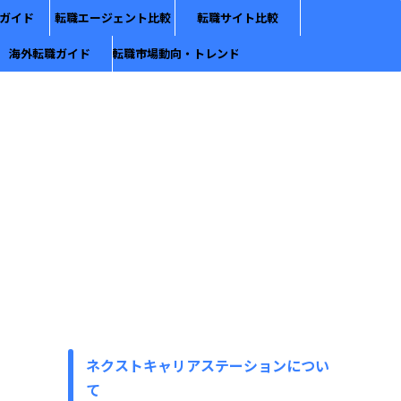
ガイド
転職エージェント比較
転職サイト比較
海外転職ガイド
転職市場動向・トレンド
ネクストキャリアステーションについ
て