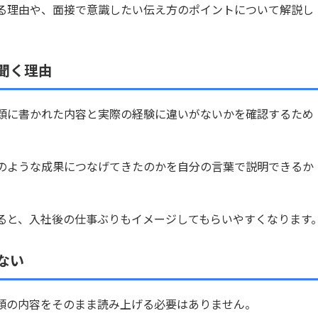
る理由や、面接で意識したい伝え方のポイントについて解説し
聞く理由
類に書かれた内容と実際の経験に違いがないかを確認するため
のような成果につなげてきたのかを自分の言葉で説明できるか
ると、入社後の仕事ぶりもイメージしてもらいやすくなります
ない
類の内容をそのまま読み上げる必要はありません。