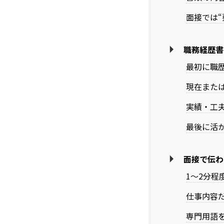
面接では
職務経歴書
最初に職
現在また
実績・工
最後に活
面接で伝わ
1〜2分程
仕事内容
専門用語