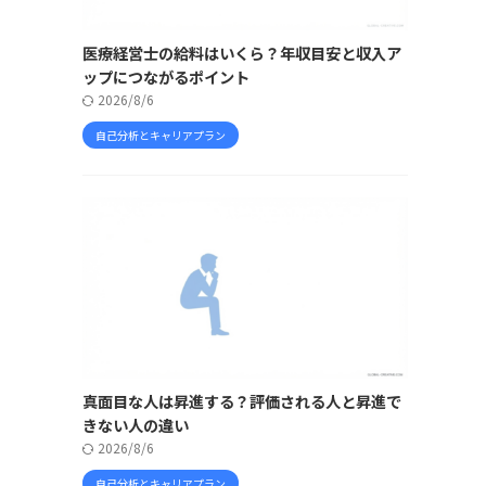
医療経営士の給料はいくら？年収目安と収入ア
ップにつながるポイント
2026/8/6
自己分析とキャリアプラン
真面目な人は昇進する？評価される人と昇進で
きない人の違い
2026/8/6
自己分析とキャリアプラン