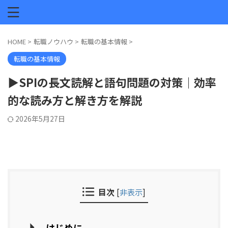
HOME
>
転職ノウハウ
>
転職の基本情報
>
転職の基本情報
▶SPIの長文読解と語句問題の対策｜効率
的な読み方と解き方を解説
2026年5月27日
目次
[
非表示
]
はじめに