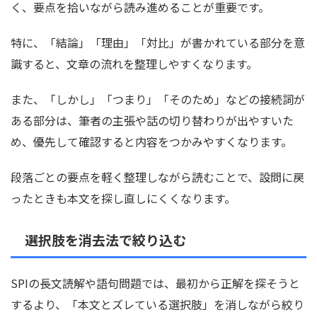
く、要点を拾いながら読み進めることが重要です。
特に、「結論」「理由」「対比」が書かれている部分を意
識すると、文章の流れを整理しやすくなります。
また、「しかし」「つまり」「そのため」などの接続詞が
ある部分は、筆者の主張や話の切り替わりが出やすいた
め、優先して確認すると内容をつかみやすくなります。
段落ごとの要点を軽く整理しながら読むことで、設問に戻
ったときも本文を探し直しにくくなります。
選択肢を消去法で絞り込む
SPIの長文読解や語句問題では、最初から正解を探そうと
するより、「本文とズレている選択肢」を消しながら絞り