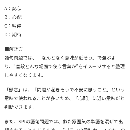
A：安心
B：心配
C：納得
D：期待
■解き方
語句問題では、「なんとなく意味が近そう」で選ぶよ
り、“普段どんな場面で使う言葉か”をイメージすると整理
しやすくなります。
「懸念」は、「問題が起きそうで不安に思うこと」という
意味で使われることが多いため、「心配」に近い意味だと
判断できます。
また、SPIの語句問題では、似た雰囲気の単語を混ぜて出
題されることもあるため、「プラスの意味か・マイナスの