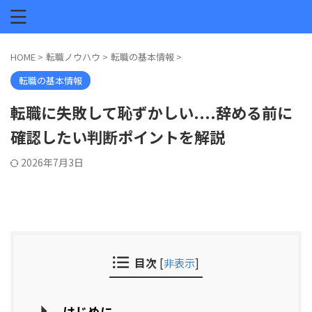
HOME
>
転職ノウハウ
>
転職の基本情報
>
転職の基本情報
転職に失敗して恥ずかしい....辞める前に
確認したい判断ポイントを解説
2026年7月3日
目次
[
非表示
]
はじめに