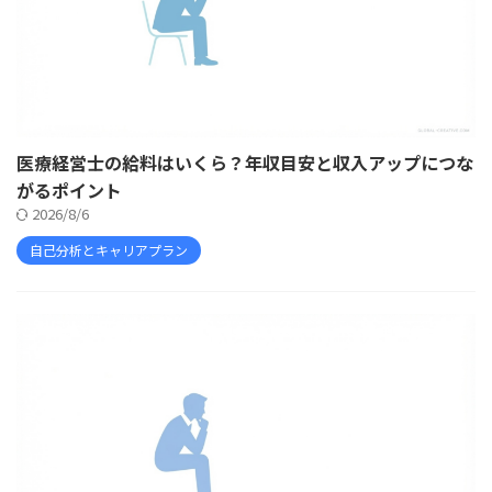
医療経営士の給料はいくら？年収目安と収入アップにつな
がるポイント
2026/8/6
自己分析とキャリアプラン