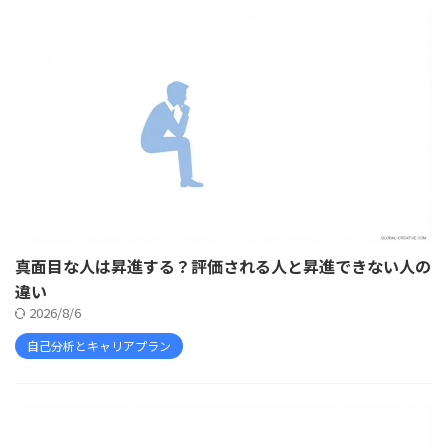
真面目な人は昇進する？評価される人と昇進できない人の
違い
2026/8/6
自己分析とキャリアプラン