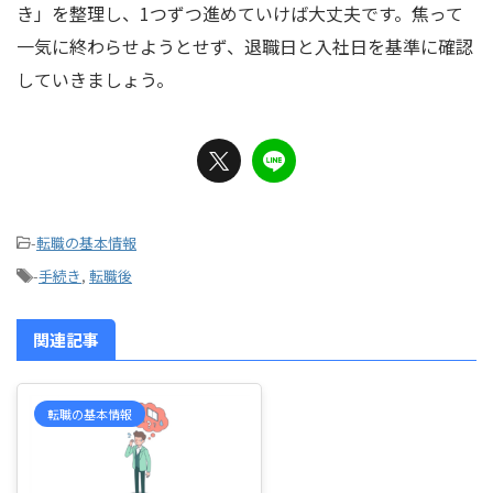
き」を整理し、1つずつ進めていけば大丈夫です。焦って
一気に終わらせようとせず、退職日と入社日を基準に確認
していきましょう。
-
転職の基本情報
-
手続き
,
転職後
関連記事
転職の基本情報