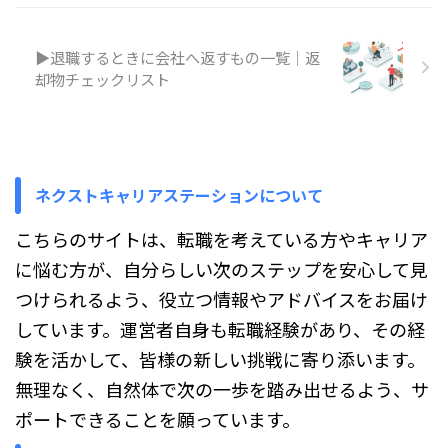
あいまいなままにしてしまうと、
会社との手続きが進まなかった
り、有給休暇の扱いで行き違いが
▶退職するときに会社へ返すもの一覧｜返
起きたりすることもあります。
却物チェックリスト
安心して退職の準備を進めるため
には、退職日と最終出勤日の違い
を知り、どの順番で日付を決めて
いけばよいのかを理解しておくこ
とが大切 ...
ネクストキャリアステーションについて
こちらのサイトは、転職を考えている方やキャリア
に悩む方が、自分らしい次のステップを安心して見
つけられるよう、役立つ情報やアドバイスをお届け
しています。運営者自身も転職経験があり、その経
験を活かして、皆様の新しい挑戦に寄り添います。
無理なく、自然体で次の一歩を踏み出せるよう、サ
ポートできることを願っています。