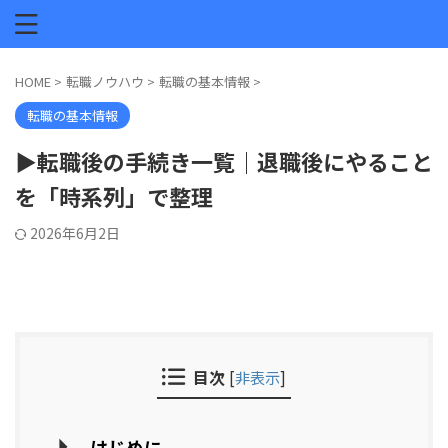
HOME
>
転職ノウハウ
>
転職の基本情報
>
転職の基本情報
▶転職後の手続き一覧｜退職後にやること
を「時系列」で整理
2026年6月2日
目次
[
非表示
]
はじめに