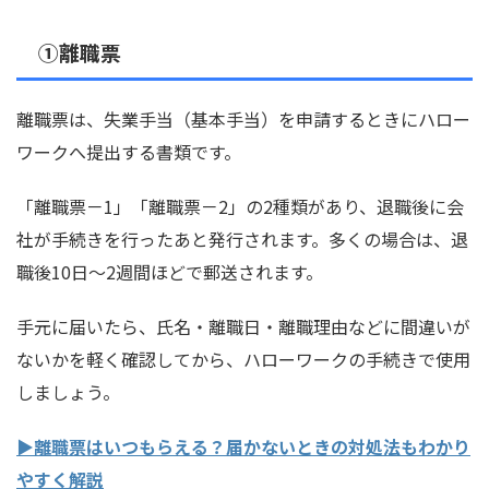
①離職票
離職票は、失業手当（基本手当）を申請するときにハロー
ワークへ提出する書類です。
「離職票－1」「離職票－2」の2種類があり、退職後に会
社が手続きを行ったあと発行されます。多くの場合は、退
職後10日〜2週間ほどで郵送されます。
手元に届いたら、氏名・離職日・離職理由などに間違いが
ないかを軽く確認してから、ハローワークの手続きで使用
しましょう。
▶離職票はいつもらえる？届かないときの対処法もわかり
やすく解説