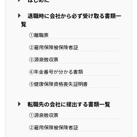
退職時に会社から必ず受け取る書類一
覧
①離職票
②雇用保険被保険者証
③源泉徴収票
④年金番号が分かる書類
⑤健康保険資格喪失証明書
転職先の会社に提出する書類一覧
①源泉徴収票
②雇用保険被保険者証