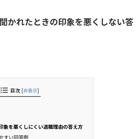
聞かれたときの印象を悪くしない答
目次
[
非表示
]
 印象を悪くしにくい退職理由の答え方
やすい回答例