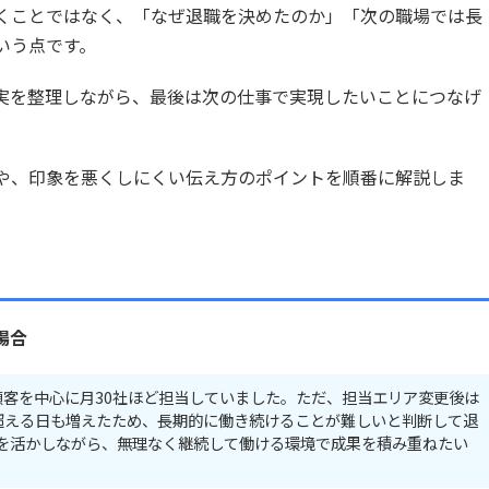
くことではなく、「なぜ退職を決めたのか」「次の職場では長
いう点です。
実を整理しながら、最後は次の仕事で実現したいことにつなげ
や、印象を悪くしにくい伝え方のポイントを順番に解説しま
場合
顧客を中心に月30社ほど担当していました。ただ、担当エリア変更後は
を超える日も増えたため、長期的に働き続けることが難しいと判断して退
を活かしながら、無理なく継続して働ける環境で成果を積み重ねたい