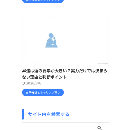
昇進は運の要素が大きい？実力だけでは決まら
ない理由と判断ポイント
2026/8/6
自己分析とキャリアプラン
サイト内を検索する