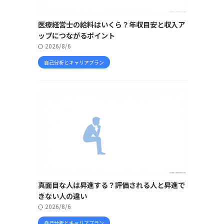
医療経営士の給料はいくら？年収目安と収入ア
ップにつながるポイント
2026/8/6
自己分析とキャリアプラン
真面目な人は昇進する？評価される人と昇進で
きない人の違い
2026/8/6
自己分析とキャリアプラン