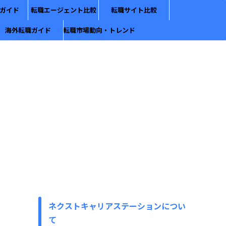
ガイド
転職エージェント比較
転職サイト比較
海外転職ガイド
転職市場動向・トレンド
ネクストキャリアステーションについ
て