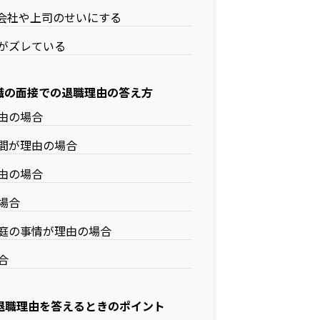
会社や上司のせいにする
がズレている
職の面接での退職理由の答え方
由の場合
間が理由の場合
由の場合
場合
庭の事情が理由の場合
合
退職理由を答えるときのポイント