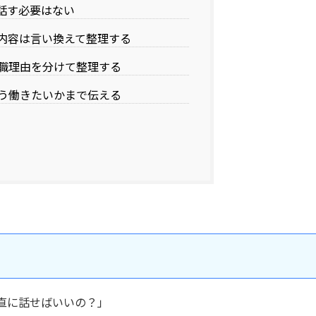
話す必要はない
内容は言い換えて整理する
職理由を分けて整理する
う働きたいかまで伝える
直に話せばいいの？」