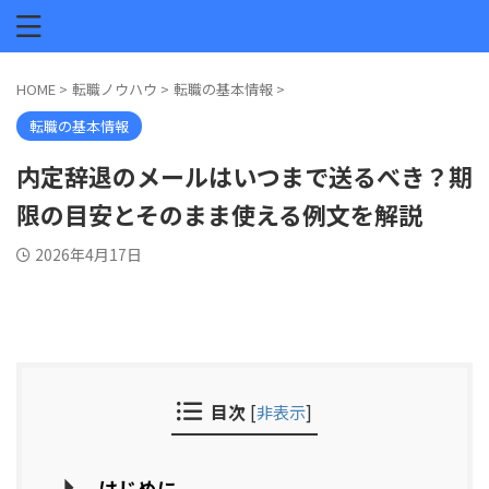
HOME
>
転職ノウハウ
>
転職の基本情報
>
転職の基本情報
内定辞退のメールはいつまで送るべき？期
限の目安とそのまま使える例文を解説
2026年4月17日
目次
[
非表示
]
はじめに