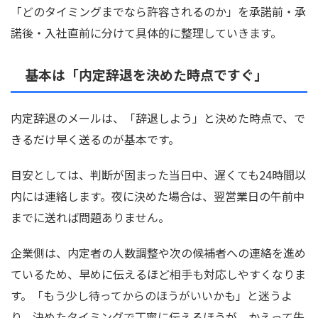
「どのタイミングまでなら許容されるのか」を承諾前・承
諾後・入社直前に分けて具体的に整理していきます。
基本は「内定辞退を決めた時点ですぐ」
内定辞退のメールは、「辞退しよう」と決めた時点で、で
きるだけ早く送るのが基本です。
目安としては、判断が固まった当日中、遅くても24時間以
内には連絡します。夜に決めた場合は、翌営業日の午前中
までに送れば問題ありません。
企業側は、内定者の人数調整や次の候補者への連絡を進め
ているため、早めに伝えるほど相手も対応しやすくなりま
す。「もう少し待ってからのほうがいいかも」と迷うよ
り、決めたタイミングで丁寧に伝えるほうが、かえって失