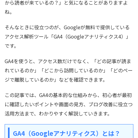
から読者が来ているの？」と気になることがありますよ
ね。
そんなときに役立つのが、Googleが無料で提供している
アクセス解析ツール「GA4（Googleアナリティクス4）」
です。
GA4を使うと、アクセス数だけでなく、「どの記事が読ま
れているのか」「どこから訪問しているのか」「どのペー
ジで離脱しているのか」などを確認できます。
この記事では、GA4の基本的な仕組みから、初心者が最初
に確認したいポイントや画面の見方、ブログ改善に役立つ
活用方法まで、わかりやすく解説していきます。
GA4（Googleアナリティクス）とは？