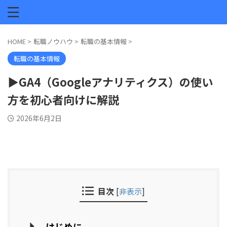
HOME
>
転職ノウハウ
>
転職の基本情報
>
転職の基本情報
▶GA4（Googleアナリティクス）の使い
方を初心者向けに解説
2026年6月2日
目次
[
非表示
]
はじめに