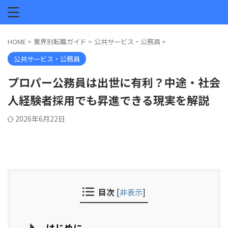
HOME
>
業界別転職ガイド
>
公共サービス・公務員
>
公共サービス・公務員
プロパー公務員は出世に有利？中途・社会
人経験者採用でも昇進できる現実を解説
2026年6月22日
目次
[
非表示
]
はじめに