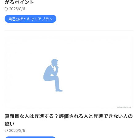
がるポイント
2026/8/6
自己分析とキャリアプラン
真面目な人は昇進する？評価される人と昇進できない人の
違い
2026/8/6