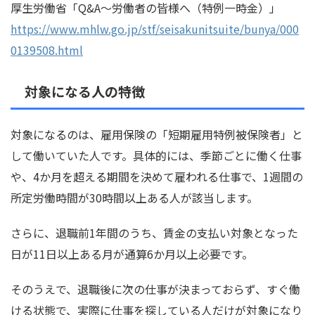
厚生労働省「Q&A～労働者の皆様へ（特例一時金）」
https://www.mhlw.go.jp/stf/seisakunitsuite/bunya/000
0139508.html
対象になる人の特徴
対象になるのは、雇用保険の「短期雇用特例被保険者」と
して働いていた人です。具体的には、季節ごとに働く仕事
や、4か月を超える期間を決めて雇われる仕事で、1週間の
所定労働時間が30時間以上ある人が該当します。
さらに、退職前1年間のうち、賃金の支払い対象となった
日が11日以上ある月が通算6か月以上必要です。
そのうえで、退職後に次の仕事が決まっておらず、すぐ働
ける状態で、実際に仕事を探している人だけが対象になり