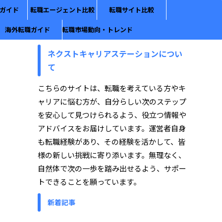
ガイド
転職エージェント比較
転職サイト比較
海外転職ガイド
転職市場動向・トレンド
ネクストキャリアステーションについ
て
こちらのサイトは、転職を考えている方やキ
ャリアに悩む方が、自分らしい次のステップ
を安心して見つけられるよう、役立つ情報や
アドバイスをお届けしています。運営者自身
も転職経験があり、その経験を活かして、皆
様の新しい挑戦に寄り添います。無理なく、
自然体で次の一歩を踏み出せるよう、サポー
トできることを願っています。
新着記事