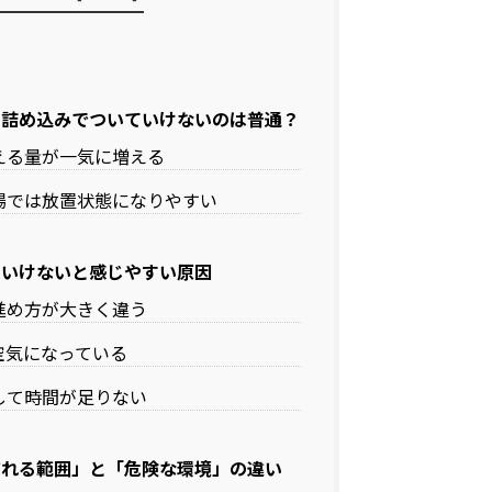
の詰め込みでついていけないのは普通？
える量が一気に増える
場では放置状態になりやすい
ていけないと感じやすい原因
進め方が大きく違う
空気になっている
して時間が足りない
慣れる範囲」と「危険な環境」の違い