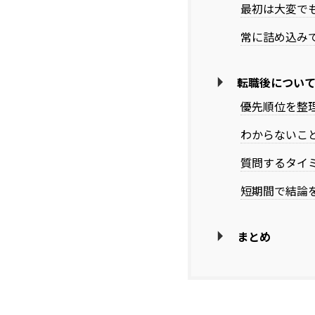
最初は大変で
常に詰め込み
転職後につい
優先順位を整
わからないこ
質問するタイ
短期間で結論
まとめ