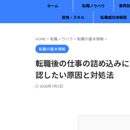
ホーム
転職ノウハウ
業界
資格・スキル
転職成功体験談
HOME
>
転職ノウハウ
>
転職の基本情報
>
転職の基本情報
転職後の仕事の詰め込みに
認したい原因と対処法
2026年7月3日