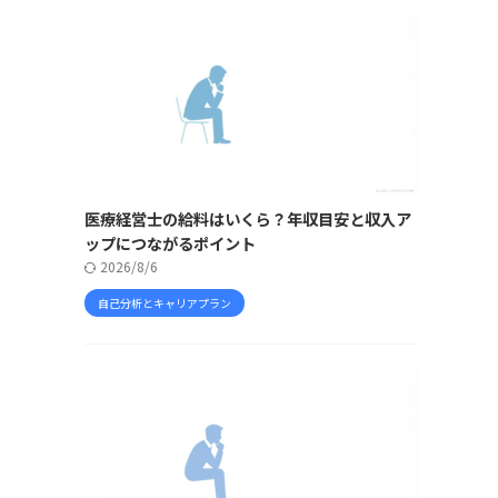
医療経営士の給料はいくら？年収目安と収入ア
ップにつながるポイント
2026/8/6
自己分析とキャリアプラン