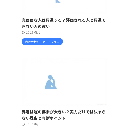
真面目な人は昇進する？評価される人と昇進で
きない人の違い
2026/8/6
自己分析とキャリアプラン
昇進は運の要素が大きい？実力だけでは決まら
ない理由と判断ポイント
2026/8/6