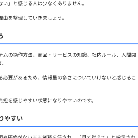
ない」と感じる人は少なくありません。
理由を整理していきましょう。
る
テムの操作方法、商品・サービスの知識、社内ルール、人間関
す。
る必要があるため、情報量の多さについていけないと感じるこ
負担を感じやすい状態になりやすいのです。
りやすい
明や研修がないまま業務を任され、「見て覚えて」と指示され