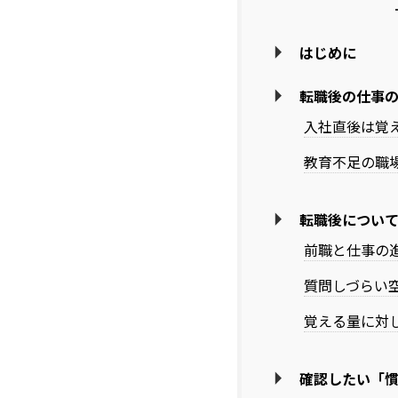
はじめに
転職後の仕事
入社直後は覚
教育不足の職
転職後につい
前職と仕事の
質問しづらい
覚える量に対
確認したい「