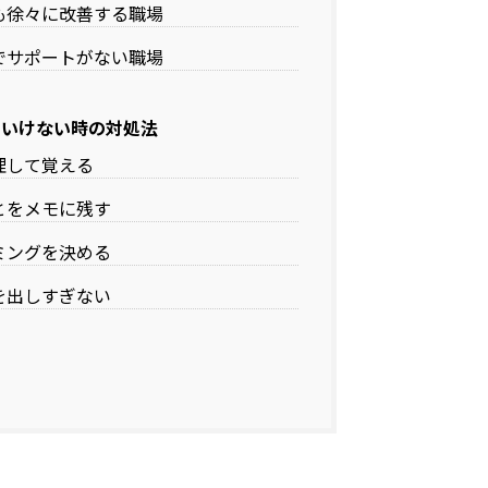
も徐々に改善する職場
でサポートがない職場
ていけない時の対処法
理して覚える
とをメモに残す
ミングを決める
を出しすぎない