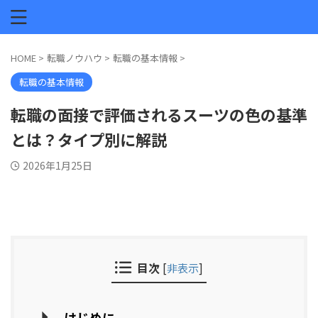
HOME
>
転職ノウハウ
>
転職の基本情報
>
転職の基本情報
転職の面接で評価されるスーツの色の基準
とは？タイプ別に解説
2026年1月25日
目次
[
非表示
]
はじめに