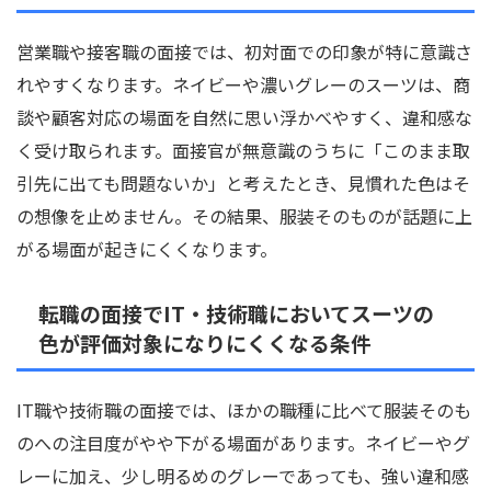
営業職や接客職の面接では、初対面での印象が特に意識さ
れやすくなります。ネイビーや濃いグレーのスーツは、商
談や顧客対応の場面を自然に思い浮かべやすく、違和感な
く受け取られます。面接官が無意識のうちに「このまま取
引先に出ても問題ないか」と考えたとき、見慣れた色はそ
の想像を止めません。その結果、服装そのものが話題に上
がる場面が起きにくくなります。
転職の面接でIT・技術職においてスーツの
色が評価対象になりにくくなる条件
IT職や技術職の面接では、ほかの職種に比べて服装そのも
のへの注目度がやや下がる場面があります。ネイビーやグ
レーに加え、少し明るめのグレーであっても、強い違和感