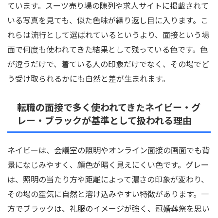
ています。スーツ売り場の陳列や求人サイトに掲載されて
いる写真を見ても、似た色味が繰り返し目に入ります。こ
れらは流行として選ばれているというより、面接という場
面で何度も使われてきた結果として残っている色です。色
が違うだけで、着ている人の印象だけでなく、その場でど
う受け取られるかにも自然と差が生まれます。
転職の面接で多く使われてきたネイビー・グ
レー・ブラックが基準として扱われる理由
ネイビーは、会議室の照明やオンライン面接の画面でも背
景になじみやすく、顔色が暗く見えにくい色です。グレー
は、照明の当たり方や距離によって濃さの印象が変わり、
その場の空気に自然と溶け込みやすい特徴があります。一
方でブラックは、礼服のイメージが強く、冠婚葬祭を思い