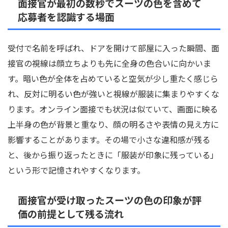
面接官が最初の数秒でスーツの色を含めて
応募者を認識する場面
受付で名前を呼ばれ、ドアを開けて部屋に入った瞬間、面
接官の視線は顔立ちよりも先に全身の色合いに向かいま
す。暗い色が全体を占めていると空気が少し重たく感じら
れ、反対に明るい色が強いと視線が服装に集まりやすくな
ります。オンライン面接でも状況は似ていて、画面に映る
上半身の色が背景と重なり、顔の明るさや表情の見え方に
影響することがあります。その場で小さな違和感が残る
と、後から振り返ったときに「服装が印象に残っている」
という形で記憶されやすくなります。
面接官が受け取ったスーツの色の印象が評
価の前提として残る流れ