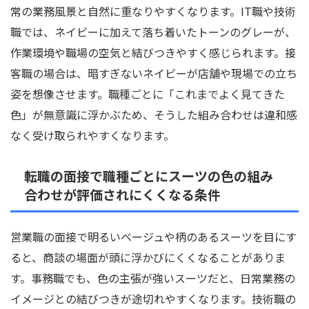
常の業務風景と自然に重なりやすくなります。IT職や技術
職では、ネイビーに加えて落ち着いたトーンのグレーが、
作業環境や職場の空気と結びつきやすく感じられます。接
客職の場合は、暗すぎないネイビーが店舗や現場での立ち
姿を想像させます。職種ごとに「これまでよく見てきた
色」が無意識に浮かぶため、そうした組み合わせは違和感
なく受け取られやすくなります。
転職の面接で職種ごとにスーツの色の組み
合わせが評価されにくくなる条件
営業職の面接で明るいベージュや柄のあるスーツを目にす
ると、商談の場面が頭に浮かびにくくなることがありま
す。事務職でも、色の主張が強いスーツだと、日常業務の
イメージとの結びつきが途切れやすくなります。技術職の